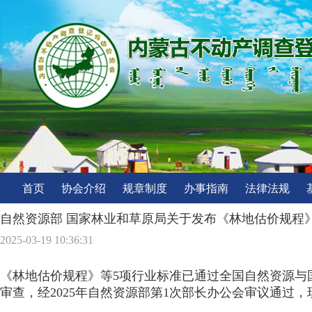
首页
协会介绍
规章制度
办事指南
法律法规
自然资源部 国家林业和草原局关于发布《林地估价规程
2025-03-19 10:36:31
《林地估价规程》等5项行业标准已通过全国自然资源与
审查，经2025年自然资源部第1次部长办公会审议通过