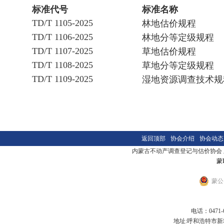
标准代号
标准名称
TD/T 1105-2025
林地估价规程
TD/T 1106-2025
林地分等定级规程
TD/T 1107-2025
草地估价规程
TD/T 1108-2025
草地分等定级规程
TD/T 1109-2025
湿地资源调查技术规
返回顶部
协会介绍
协会动态
内蒙古不动产调查登记与估价协会 版本
蒙I
蒙公网
电话：0471-6
地址:呼和浩特市新城