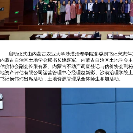
启动仪式由内蒙古农业大学沙漠治理学院党委副书记宋志萍
内蒙古自治区土地学会秘书长姚喜军、内蒙古自治区土地学会主
估价协会副会长渠有豪、内蒙古不动产调查登记与估价协会副秘
地资产评估有限公司运营管理中心经理赵新彩、沙漠治理学院土
书记侯伟玮出席活动，土地资源管理系全体师生参加活动。