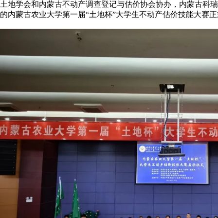
土地学会和内蒙古不动产调查登记与估价协会协办，内蒙古科瑞
的内蒙古农业大学第一届“土地杯”大学生不动产估价技能大赛