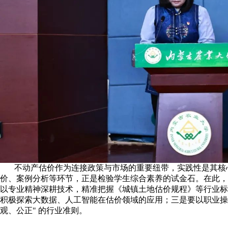
不动产估价作为连接政策与市场的重要纽带，实践性是其核
价、案例分析等环节，正是检验学生综合素养的试金石。在此，
以专业精神深耕技术，精准把握《城镇土地估价规程》等行业标
积极探索大数据、人工智能在估价领域的应用；三是要以职业操
观、公正" 的行业准则。