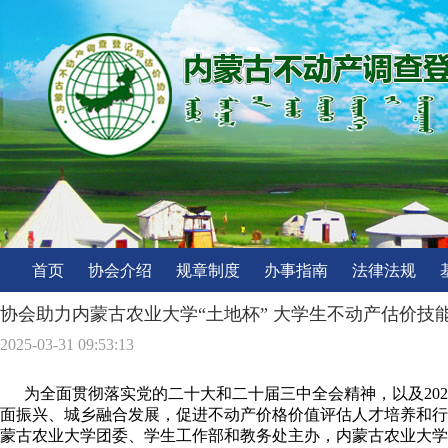
首页
协会介绍
规章制度
办事指南
法律法规
协会助力内蒙古农业大学“土地杯” 大学生不动产估价技
2025-03-31 09:53:13
为全面贯彻落实党的二十大和二十届三中全会精神，以及202
面振兴、城乡融合发展，促进不动产价格价值评估人才培养和行业发
蒙古农业大学团委、学生工作部和教务处主办，内蒙古农业大学