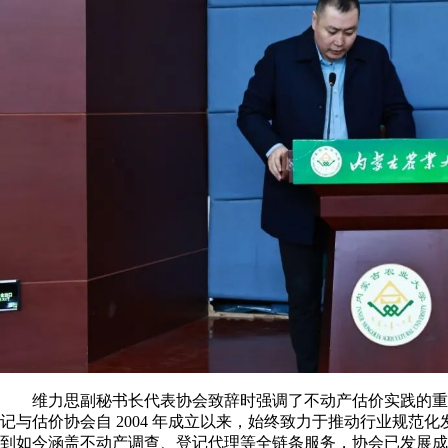
维力思副秘书长代表协会致辞时强调了不动产估价实践的重
记与估价协会自 2004 年成立以来，始终致力于推动行业规范
到如今涵盖不动产调查、登记代理等全链条服务，协会已发展成为拥有