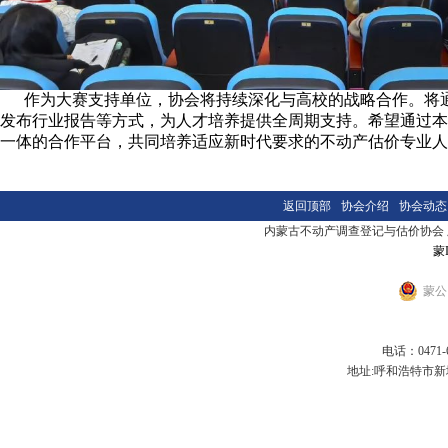
作为大赛支持单位，协会将持续深化与高校的战略合作。将通
发布行业报告等方式，为人才培养提供全周期支持。希望通过本次
一体的合作平台，共同培养适应新时代要求的不动产估价专业人
返回顶部
协会介绍
协会动态
内蒙古不动产调查登记与估价协会 版本
蒙I
蒙公网
电话：0471-6
地址:呼和浩特市新城