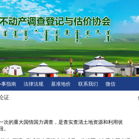
办事指南
法律法规
基准地价
联系我们
微信
论证
一次的重大国情国力调查，是查实查清土地资源和利用状
段。