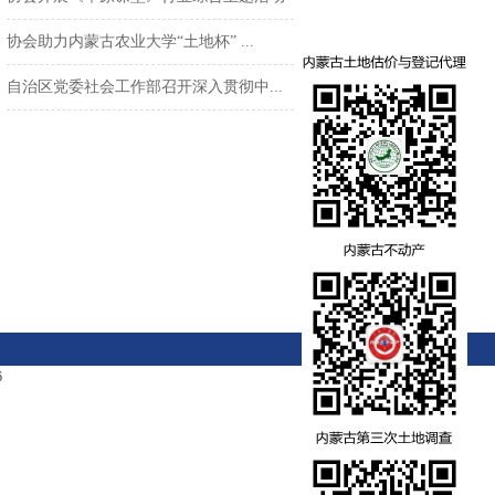
协会助力内蒙古农业大学“土地杯” ...
自治区党委社会工作部召开深入贯彻中...
6