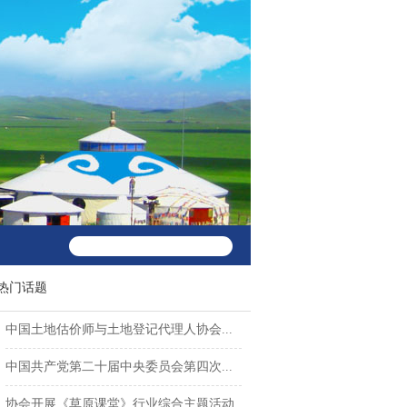
热门话题
中国土地估价师与土地登记代理人协会...
中国共产党第二十届中央委员会第四次...
协会开展《草原课堂》行业综合主题活动