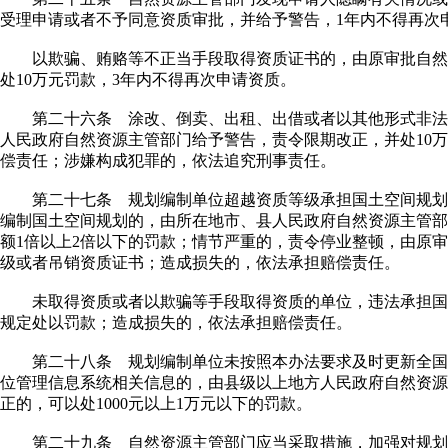
受理申请或者不予同意资质审批，并给予警告，1年内不得再次
以欺骗、贿赂等不正当手段取得资质证书的，由原审批自然
处10万元罚款，3年内不得再次申请资质。
第二十六条 涂改、倒卖、出租、出借或者以其他形式非法
人民政府自然资源主管部门给予警告，责令限期改正，并处10
偿责任；涉嫌构成犯罪的，依法追究刑事责任。
第二十七条 规划编制单位超越资质等级承担国土空间规划
编制国土空间规划的，由所在地市、县人民政府自然资源主管部
额1倍以上2倍以下的罚款；情节严重的，责令停业整顿，由原
级或者吊销资质证书；造成损失的，依法承担赔偿责任。
未取得资质或者以欺骗等手段取得资质的单位，违法承担国
规定处以罚款；造成损失的，依法承担赔偿责任。
第二十八条 规划编制单位未按照本办法要求及时更新全国
位管理信息系统相关信息的，由县级以上地方人民政府自然资源
正的，可以处1000元以上1万元以下的罚款。
第二十九条 自然资源主管部门应当采取措施，加强对规划