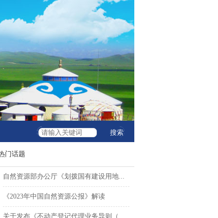
热门话题
自然资源部办公厅《划拨国有建设用地...
《2023年中国自然资源公报》解读
关于发布《不动产登记代理业务导则（...