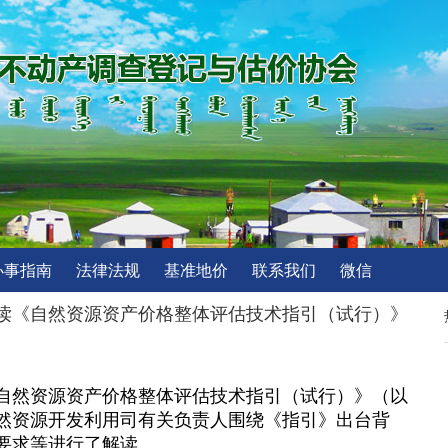
办事指南
法律法规
基准地价
联系我们
微信
读《自然资源资产价格整体评估技术指引（试行）》
自然资源资产价格整体评估技术指引（试行）》（以
然资源开发利用司有关负责人围绕《指引》出台背
要求等进行了解读。