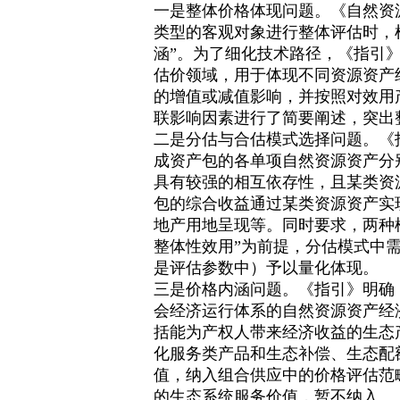
一是整体价格体现问题。《自然资
类型的客观对象进行整体评估时，
涵”。为了细化技术路径，《指引
估价领域，用于体现不同资源资产
的增值或减值影响，并按照对效用
联影响因素进行了简要阐述，突出
二是分估与合估模式选择问题。《
成资产包的各单项自然资源资产分
具有较强的相互依存性，且某类资
包的综合收益通过某类资源资产实
地产用地呈现等。同时要求，两种
整体性效用”为前提，分估模式中
是评估参数中）予以量化体现。
三是价格内涵问题。《指引》明确
会经济运行体系的自然资源资产经
括能为产权人带来经济收益的生态
化服务类产品和生态补偿、生态配
值，纳入组合供应中的价格评估范
的生态系统服务价值，暂不纳入。