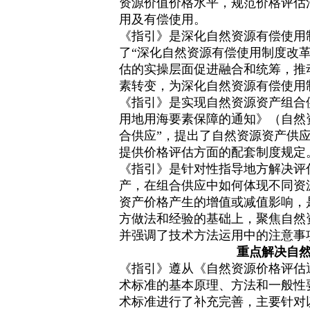
资源价值价格水平，规范价格评估
用及有偿使用。
《指引》是深化自然资源有偿使用
了“深化自然资源有偿使用制度改
估的实操层面促进融合和统筹，推
素转变，为深化自然资源有偿使用
《指引》是实现自然资源资产组合
用地用海要素保障的通知》（自然资
合供应”，提出了自然资源资产供
提供价格评估方面的配套制度规定
《指引》是针对性指导地方解决评
产，在组合供应中如何体现不同资
资产价格产生的增值或减值影响，
方做法和经验的基础上，聚焦自然
并强调了技术方法运用中的注意事
重点解决自
《指引》遵从《自然资源价格评估通则》
术标准的基本原理、方法和一般性
术标准进行了补充完善，主要针对