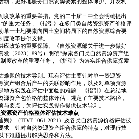
活动，更好地服务自然资源要素的整体保护、开发利
制度改革的重要举措。党的二十届三中全会明确提出
革”的重大任务，《指引》在多门类自然资源资产价格评
动单一土地要素向国土空间格局下的自然资源综合要
制度改革提供支撑。
供应政策的重要保障。《自然资源部关于进一步做好
发〔2023〕89号）明确“探索各门类自然资源资产组
应制度改革的重要任务，《指引》为落实组合供应探索
。
估难题的技术导则。现有评估主要针对单一资源资
源资产组合后产生的关联影响作用，以及对单项资源
是地方实践在评估中面临的难题。《指引》在总结地
资源资产包价格的整体评估，规定了主要技术路径，
项与要点，为评估实践操作提供技术导则。
然资源资产价格整体评估技术难点
（TD/T 1061-2021）及各类自然资源价格评估技
要求。针对自然资源资产组合供应的特点，对现行技
以下难题提出解决思路和方法。