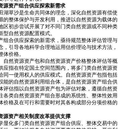
资源资产组合供应探索新需求
田湖草沙是生命共同体的理念，深化自然资源有偿使
源的整体保护与开发利用，推进以自然资源为载体的
地区初步尝试开展了对不同门类自然资源或不同种类
新型自然资源配置模式。
产组合供应探索的新需求，亟待规范整体评估管理与
念，引导各地科学合理地运用估价理论与技术方法，
整体价格。
、自然资源资产包和自然资源资产价格整体评估等概
供应指在特定国土空间范围内，将多门类自然资源资
给同一使用权人的供应模式。自然资源资产包指包括
权能的自然资源利用组合体，是自然资源资产组合供
体评估指以自然资源资产包为评估对象，遵循自然资
注各类自然资源资产组合形成的系统性、整体性效用
体价格及在可行和需要时对其各构成部分分项价格的
资源资产相关制度改革提供支撑
学显化多门类自然资源资产组合供应、整体交易中的