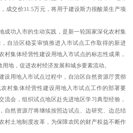
5亩，成交价31.5万元，将用于建设斯力很酸菜生产项
地成功入市的生动实践，是新一轮国家深化农村集
来，自治区稳妥审慎推进入市试点工作取得的新进
农村集体经营性建设用地入市试点的标志性成果，
效用地，促进
农村经济发展
和城乡要素流动。
建设用地入市试点过程中，自治区自然资源厅
贯彻
化农村集体经营性建设用地入市试点工作
的
部署要
交流会
，组织
试点地区
赴
先进地区学习
典型经验，
，自然资源厅将继续
按照边试点、边研究、边总结
农村土地制度改革，为保障农民
的财产权益不断作