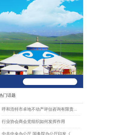
热门话题
呼和浩特市卓地不动产评估咨询有限责...
行业协会商会党组织如何发挥作用
中共中央办公厅 国务院办公厅印发《...