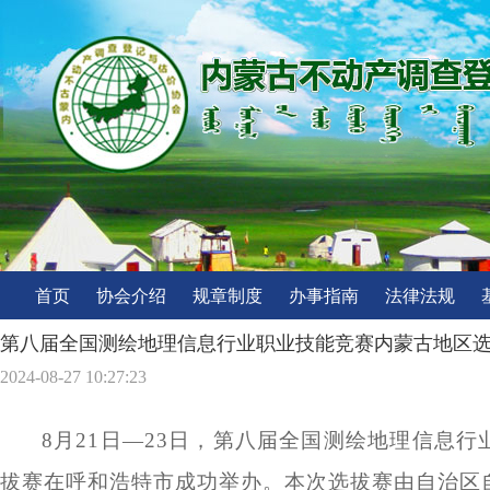
首页
协会介绍
规章制度
办事指南
法律法规
第八届全国测绘地理信息行业职业技能竞赛内蒙古地区
2024-08-27 10:27:23
8月21日—23日，第八届全国测绘地理信息
拔赛在呼和浩特
市
成功举办。本次选拔赛由自治区