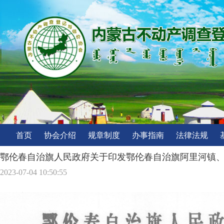
首页
协会介绍
规章制度
办事指南
法律法规
鄂伦春自治旗人民政府关于印发鄂伦春自治旗阿里河镇
2023-07-04 10:50:55