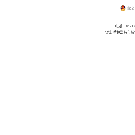
蒙公网
电话：0471-6
地址:呼和浩特市新城