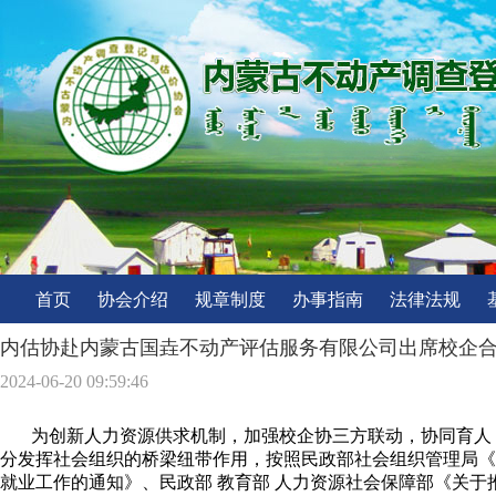
首页
协会介绍
规章制度
办事指南
法律法规
内估协赴内蒙古国垚不动产评估服务有限公司出席校企
2024-06-20 09:59:46
为创新人力资源供求机制，加强校企协三方联动，协同育人
分发挥社会组织的桥梁纽带作用，按照民政部社会组织管理局《
就业工作的通知》、民政部 教育部 人力资源社会保障部《关