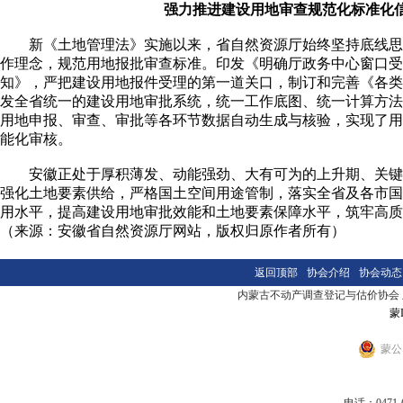
强力推进建设用地审查规范化标准化
新《土地管理法》实施以来，省自然资源厅始终坚持底线思维
作理念，规范用地报批审查标准。印发《明确厅政务中心窗口受
知》，严把建设用地报件受理的第一道关口，制订和完善《各类
发全省统一的建设用地审批系统，统一工作底图、统一计算方法
用地申报、审查、审批等各环节数据自动生成与核验，实现了用
能化审核。
安徽正处于厚积薄发、动能强劲、大有可为的上升期、关键
强化土地要素供给，严格国土空间用途管制，落实全省及各市国
用水平，提高建设用地审批效能和土地要素保障水平，筑牢高质
（来源：安徽省自然资源厅网站，版权归原作者所有）
返回顶部
协会介绍
协会动态
内蒙古不动产调查登记与估价协会 版本
蒙I
蒙公网