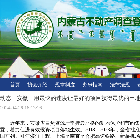
首页
协会介绍
规章制度
办事指南
法律法规
动态｜安徽：用最快的速度让最好的项目获得最优的土
2024-04-28 16:13:16
近年来，安徽省自然资源厅坚持最严格的耕地保护和节约集
置，着力促进有效投资项目落地生效。2018—2023年，全省批
国前列。引江济淮工程、上海至南京至合肥高速铁路、新桥机场