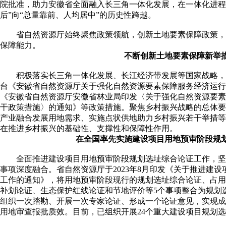
院批准，助力安徽省全面融入长三角一体化发展，在一体化进程
后”向“总量靠前、人均居中”的历史性跨越。
省自然资源厅始终聚焦政策领航，创新土地要素保障政策，
保障能力。
不断创新土地要素保障新举
积极落实长三角一体化发展、长江经济带发展等国家战略，
台《安徽省自然资源厅关于强化自然资源要素保障服务经济运行
《安徽省自然资源厅安徽省林业局印发〈关于强化自然资源要素
干政策措施〉的通知》等政策措施。聚焦乡村振兴战略的总体要
产业融合发展用地需求、实施点状供地助力乡村振兴若干举措等
在推进乡村振兴的基础性、支撑性和保障性作用。
在全国率先实施建设项目用地预审阶段规
全面推进建设项目用地预审阶段规划选址综合论证工作，坚持
事项深度融合。省自然资源厅于2023年8月印发《关于推进建
工作的通知》，将用地预审阶段现行的规划选址综合论证、占用
补划论证、生态保护红线论证和节地评价等5个事项整合为规划
组织一次踏勘、开展一次专家论证、形成一个论证意见，实现成
用地审查报批质效。目前，已组织开展24个重大建设项目规划